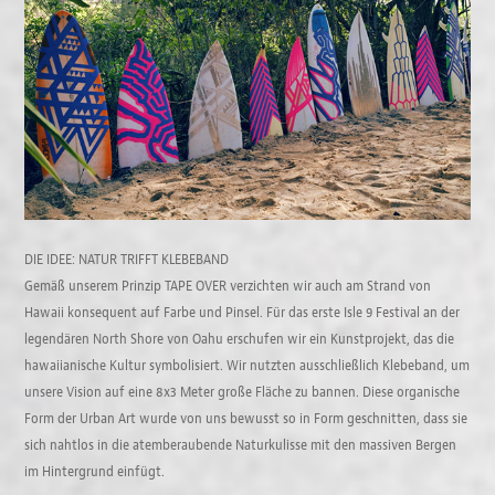
DIE IDEE: NATUR TRIFFT KLEBEBAND
Gemäß unserem Prinzip TAPE OVER verzichten wir auch am Strand von
Hawaii konsequent auf Farbe und Pinsel. Für das erste Isle 9 Festival an der
legendären North Shore von Oahu erschufen wir ein Kunstprojekt, das die
hawaiianische Kultur symbolisiert. Wir nutzten ausschließlich Klebeband, um
unsere Vision auf eine 8x3 Meter große Fläche zu bannen. Diese organische
Form der Urban Art wurde von uns bewusst so in Form geschnitten, dass sie
sich nahtlos in die atemberaubende Naturkulisse mit den massiven Bergen
im Hintergrund einfügt.