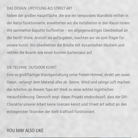
DAS DESIGN: UPCYCLING ALS STREET ART
Neben der großen Hauptfläche, die wie ein temporäres Wandbild mitten in
der Natur funktionierte, erweiterten wir die Installation in den Raum hinein.
Wir sammelten kaputte Surfbretter – ein allgegenwärtiges Überbleibsel an
der North Shore. Anstatt sie aufzugeben, machten wir sie zum Träger für
unsere Kunst. Wir überklebten die Brüche mit dynamischen Mustern und
reihten die Boards wie einen bunten Gartenzaun auf.
DIE TECHNIK: OUTDOOR KUNST
Eine so großflächige Wandgestaltung unter freiem Himmel, direkt am rauen
Ozean, verlangt dem Material alles ab. Sonne, Wind und salzige Luft machen
das Arbeiten an diesem Tape Art Werk zu einer echten logistischen
Herausforderung. Dennoch zeigt dieses Projekt eindrucksvoll, dass der DIY-
Charakter unserer Arbeit keine Grenzen kennt und Street Art selbst an den
entlegensten Stränden der Welt kraftvoll funktioniert.
YOU MAY ALSO LIKE