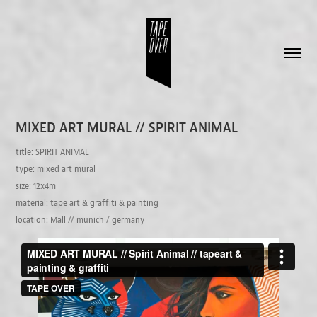
MIXED ART MURAL // SPIRIT ANIMAL
title: SPIRIT ANIMAL
type: mixed art mural
size: 12x4m
material: tape art & graffiti & painting