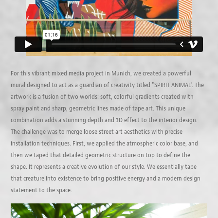
For this vibrant mixed media project in Munich, we created a powerful
mural designed to act as a guardian of creativity titled "SPIRIT ANIMAL". The
artwork is a fusion of two worlds: soft, colorful gradients created with
spray paint and sharp, geometric lines made of tape art. This unique
combination adds a stunning depth and 3D effect to the interior design.
The challenge was to merge loose street art aesthetics with precise
installation techniques. First, we applied the atmospheric color base, and
then we taped that detailed geometric structure on top to define the
shape. It represents a creative evolution of our style. We essentially tape
that creature into existence to bring positive energy and a modern design
statement to the space.