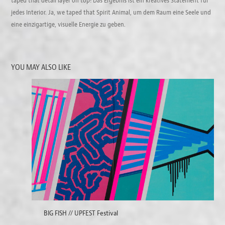
taped that detail layer on top! Das Ergebnis ist ein kreatives Statement für
jedes Interior. Ja, we taped that Spirit Animal, um dem Raum eine Seele und
eine einzigartige, visuelle Energie zu geben.
YOU MAY ALSO LIKE
BIG FISH // UPFEST Festival